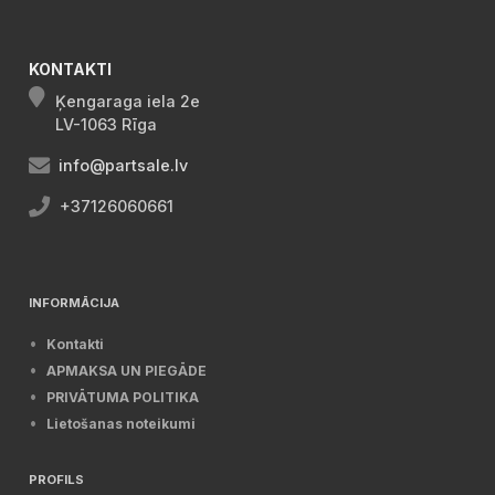
KONTAKTI
Ķengaraga iela 2e
LV-1063 Rīga
info@partsale.lv
+37126060661
INFORMĀCIJA
Kontakti
APMAKSA UN PIEGĀDE
PRIVĀTUMA POLITIKA
Lietošanas noteikumi
PROFILS