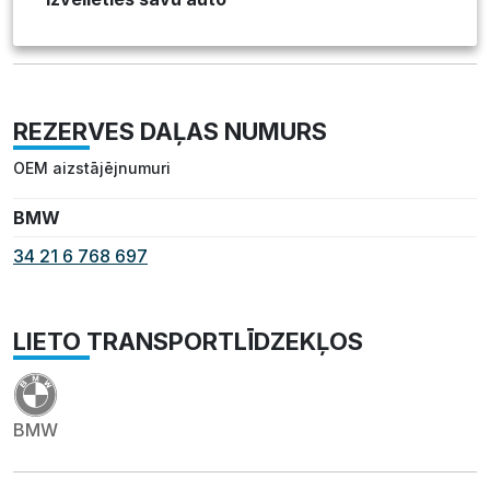
REZERVES DAĻAS NUMURS
OEM aizstājējnumuri
BMW
34 21 6 768 697
LIETO TRANSPORTLĪDZEKĻOS
BMW