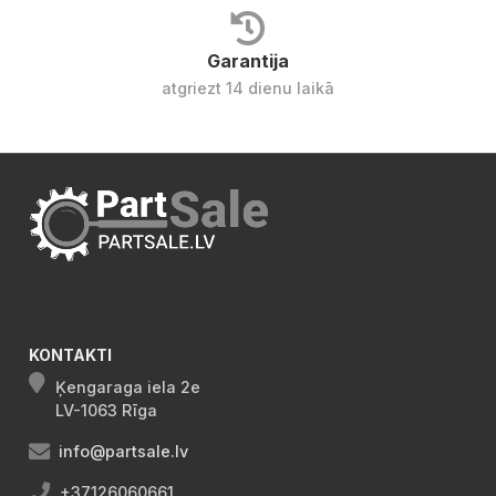
Garantija
atgriezt 14 dienu laikā
KONTAKTI
Ķengaraga iela 2e
LV-1063 Rīga
info@partsale.lv
+37126060661