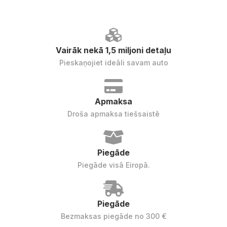
Vairāk nekā 1,5 miljoni detaļu
Pieskaņojiet ideāli savam auto
Apmaksa
Droša apmaksa tiešsaistē
Piegāde
Piegāde visā Eiropā.
Piegāde
Bezmaksas piegāde no 300 €