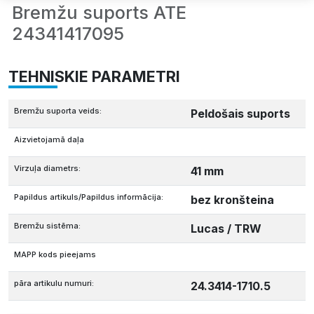
Bremžu suports ATE
24341417095
TEHNISKIE PARAMETRI
Bremžu suporta veids:
Peldošais suports
Aizvietojamā daļa
Virzuļa diametrs:
41 mm
Papildus artikuls/Papildus informācija:
bez kronšteina
Bremžu sistēma:
Lucas / TRW
MAPP kods pieejams
pāra artikulu numuri:
24.3414-1710.5