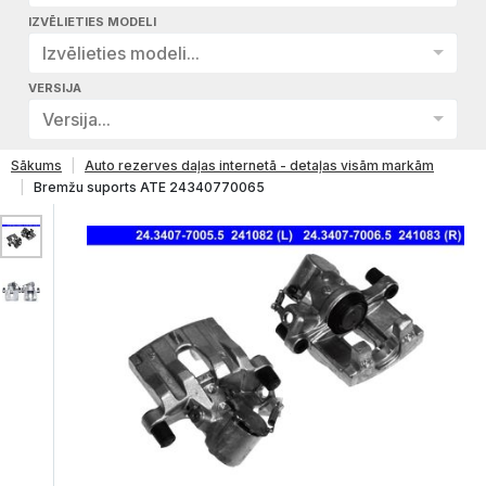
IZVĒLIETIES MODELI
Izvēlieties modeli...
VERSIJA
Versija...
Sākums
Auto rezerves daļas internetā - detaļas visām markām
Bremžu suports ATE 24340770065