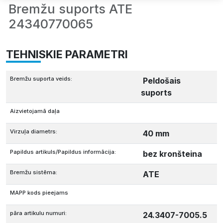
Bremžu suports ATE
24340770065
TEHNISKIE PARAMETRI
Bremžu suporta veids:
Peldošais
suports
Aizvietojamā daļa
Virzuļa diametrs:
40 mm
Papildus artikuls/Papildus informācija:
bez kronšteina
Bremžu sistēma:
ATE
MAPP kods pieejams
pāra artikulu numuri:
24.3407-7005.5