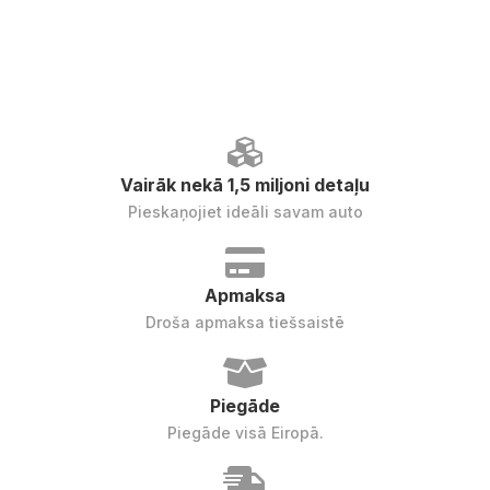
Vairāk nekā 1,5 miljoni detaļu
Pieskaņojiet ideāli savam auto
Apmaksa
Droša apmaksa tiešsaistē
Piegāde
Piegāde visā Eiropā.