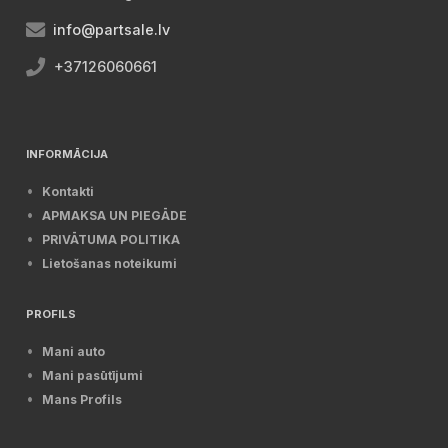
info@partsale.lv
+37126060661
INFORMĀCIJA
Kontakti
APMAKSA UN PIEGĀDE
PRIVĀTUMA POLITIKA
Lietošanas noteikumi
PROFILS
Mani auto
Mani pasūtījumi
Mans Profils