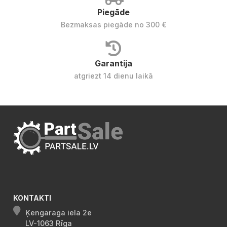
Piegāde
Bezmaksas piegāde no 300 €
Garantija
atgriezt 14 dienu laikā
KONTAKTI
Ķengaraga iela 2e
LV-1063 Rīga