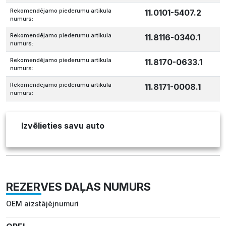
Rekomendējamo piederumu artikula
11.0101-5407.2
numurs:
Rekomendējamo piederumu artikula
11.8116-0340.1
numurs:
Rekomendējamo piederumu artikula
11.8170-0633.1
numurs:
Rekomendējamo piederumu artikula
11.8171-0008.1
numurs:
Izvēlieties savu auto
REZERVES DAĻAS NUMURS
OEM aizstājējnumuri