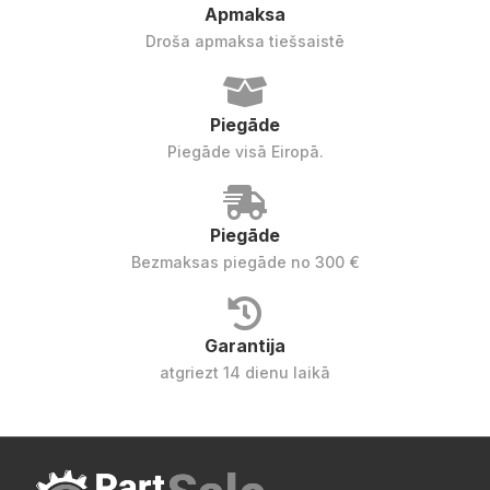
Apmaksa
Droša apmaksa tiešsaistē
Piegāde
Piegāde visā Eiropā.
Piegāde
Bezmaksas piegāde no 300 €
Garantija
atgriezt 14 dienu laikā