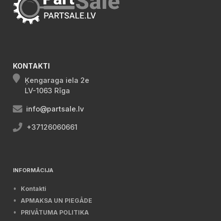
KONTAKTI
Ķengaraga iela 2e
LV-1063 Rīga
info@partsale.lv
+37126060661
INFORMĀCIJA
Kontakti
APMAKSA UN PIEGĀDE
PRIVĀTUMA POLITIKA