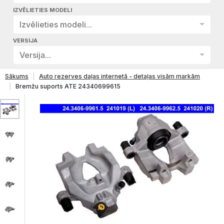
IZVĒLIETIES MODELI
Izvēlieties modeli...
VERSIJA
Versija...
Sākums
Auto rezerves daļas internetā - detaļas visām markām
Bremžu suports ATE 24340699615