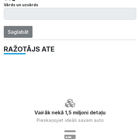
Vārds un uzvārds
Saglabāt
RAŽOTĀJS ATE
Vairāk nekā 1,5 miljoni detaļu
Pieskaņojiet ideāli savam auto