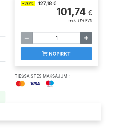
127,18 €
-20%
101,74
€
iesk. 21% PVN
NOPIRKT
TIEŠSAISTES MAKSĀJUMI: