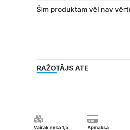
Šim produktam vēl nav vērt
RAŽOTĀJS ATE
Vairāk nekā 1,5
Apmaksa