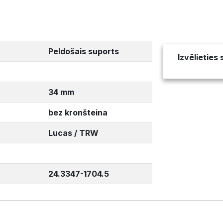
Peldošais suports
Izvēlieties
34 mm
bez kronšteina
Lucas / TRW
24.3347-1704.5