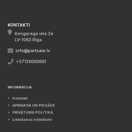
KONTAKTI
Ķengaraga iela 2e
LV-1063 Rīga
info@partsale.lv
+37126060661
INFORMĀCIJA
Kontakti
APMAKSA UN PIEGĀDE
PRIVĀTUMA POLITIKA
Lietošanas noteikumi