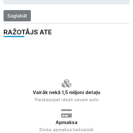
Saglabāt
RAŽOTĀJS ATE
Vairāk nekā 1,5 miljoni detaļu
Pieskaņojiet ideāli savam auto
Apmaksa
Droša apmaksa tiešsaistē