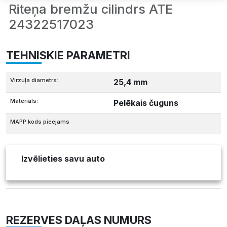
Riteņa bremžu cilindrs ATE
24322517023
TEHNISKIE PARAMETRI
Virzuļa diametrs:
25,4 mm
Materiāls:
Pelēkais čuguns
MAPP kods pieejams
Izvēlieties savu auto
REZERVES DAĻAS NUMURS