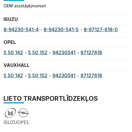
OEM aizstājējnumuri
ISUZU
8-94230-541-4
•
8-94230-541-5
•
8-97127-616-0
OPEL
5 50 142
•
5 50 152
•
94230541
•
97127616
VAUXHALL
5 50 142
•
5 50 152
•
94230541
•
97127616
LIETO TRANSPORTLĪDZEKĻOS
ISUZU
OPEL