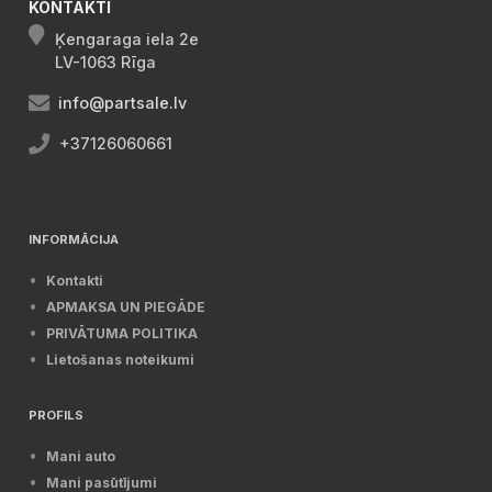
KONTAKTI
Ķengaraga iela 2e
LV-1063 Rīga
info@partsale.lv
+37126060661
INFORMĀCIJA
Kontakti
APMAKSA UN PIEGĀDE
PRIVĀTUMA POLITIKA
Lietošanas noteikumi
PROFILS
Mani auto
Mani pasūtījumi