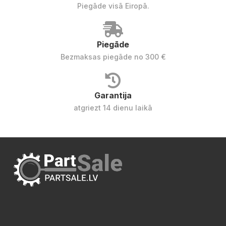
Piegāde visā Eiropā.
Piegāde
Bezmaksas piegāde no 300 €
Garantija
atgriezt 14 dienu laikā