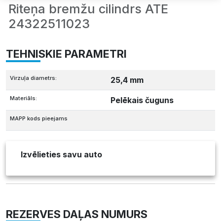
Riteņa bremžu cilindrs ATE
24322511023
TEHNISKIE PARAMETRI
Virzuļa diametrs:
25,4 mm
Materiāls:
Pelēkais čuguns
MAPP kods pieejams
Izvēlieties savu auto
REZERVES DAĻAS NUMURS