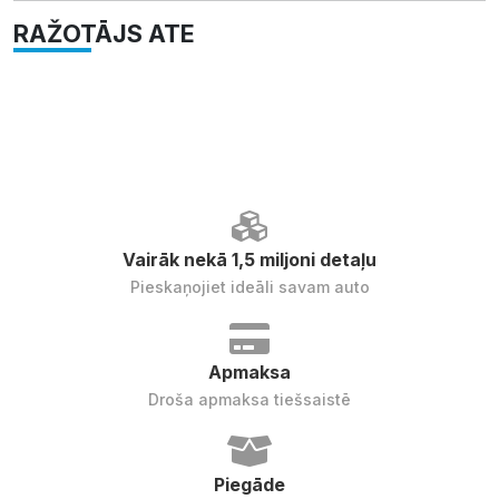
RAŽOTĀJS ATE
Vairāk nekā 1,5 miljoni detaļu
Pieskaņojiet ideāli savam auto
Apmaksa
Droša apmaksa tiešsaistē
Piegāde