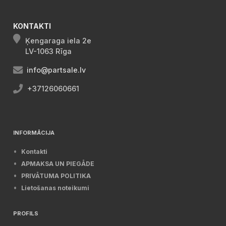
KONTAKTI
Ķengaraga iela 2e
LV-1063 Rīga
info@partsale.lv
+37126060661
INFORMĀCIJA
Kontakti
APMAKSA UN PIEGĀDE
PRIVĀTUMA POLITIKA
Lietošanas noteikumi
PROFILS