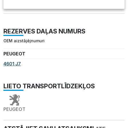
REZERVES DAĻAS NUMURS
OEM aizstājējnumuri
PEUGEOT
4601 J7
LIETO TRANSPORTLĪDZEKĻOS
PEUGEOT