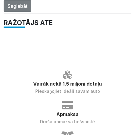
Saglabāt
RAŽOTĀJS ATE
Vairāk nekā 1,5 miljoni detaļu
Pieskaņojiet ideāli savam auto
Apmaksa
Droša apmaksa tiešsaistē