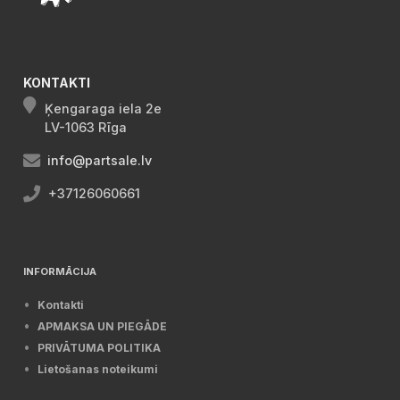
KONTAKTI
Ķengaraga iela 2e
LV-1063 Rīga
info@partsale.lv
+37126060661
INFORMĀCIJA
Kontakti
APMAKSA UN PIEGĀDE
PRIVĀTUMA POLITIKA
Lietošanas noteikumi