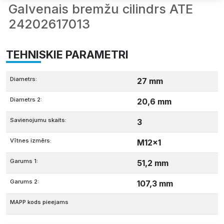
Galvenais bremžu cilindrs ATE
24202617013
TEHNISKIE PARAMETRI
Diametrs:
27 mm
Diametrs 2:
20,6 mm
Savienojumu skaits:
3
Vītnes izmērs:
M12x1
Garums 1:
51,2 mm
Garums 2:
107,3 mm
MAPP kods pieejams