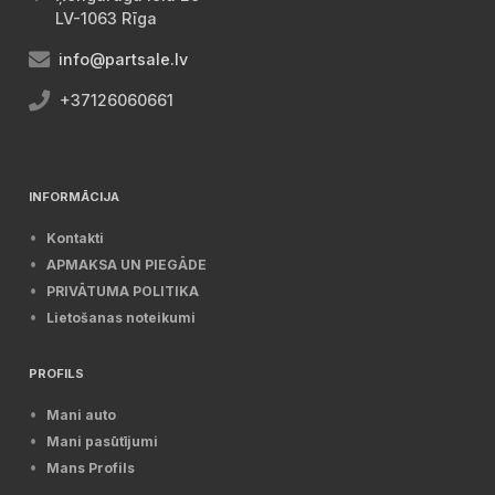
LV-1063 Rīga
info@partsale.lv
+37126060661
INFORMĀCIJA
Kontakti
APMAKSA UN PIEGĀDE
PRIVĀTUMA POLITIKA
Lietošanas noteikumi
PROFILS
Mani auto
Mani pasūtījumi
Mans Profils