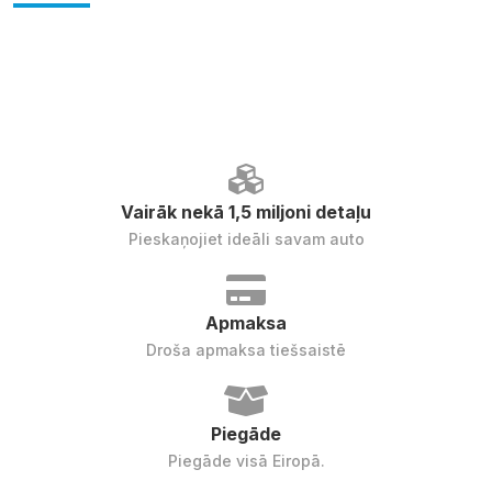
Vairāk nekā 1,5 miljoni detaļu
Pieskaņojiet ideāli savam auto
Apmaksa
Droša apmaksa tiešsaistē
Piegāde
Piegāde visā Eiropā.