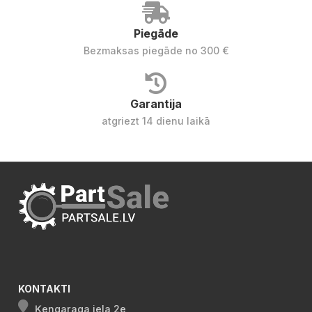
Piegāde
Bezmaksas piegāde no 300 €
Garantija
atgriezt 14 dienu laikā
KONTAKTI
Ķengaraga iela 2e