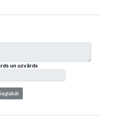
rds un uzvārds
Saglabāt