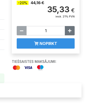
44,16 €
-20%
35,33
€
iesk. 21% PVN
NOPIRKT
TIEŠSAISTES MAKSĀJUMI: