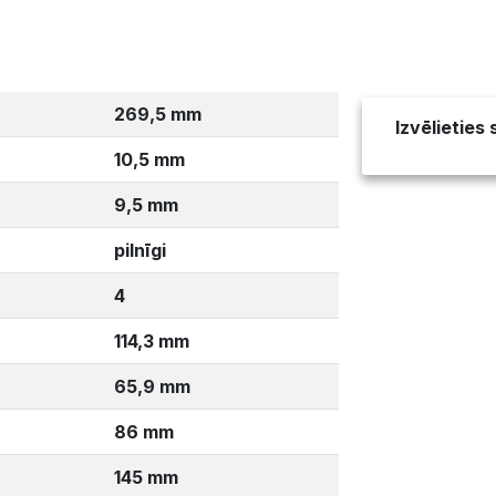
269,5 mm
Izvēlieties
10,5 mm
9,5 mm
pilnīgi
4
114,3 mm
65,9 mm
86 mm
145 mm