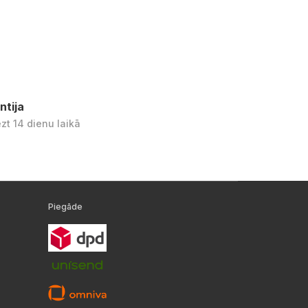
ntija
ezt 14 dienu laikā
Piegāde