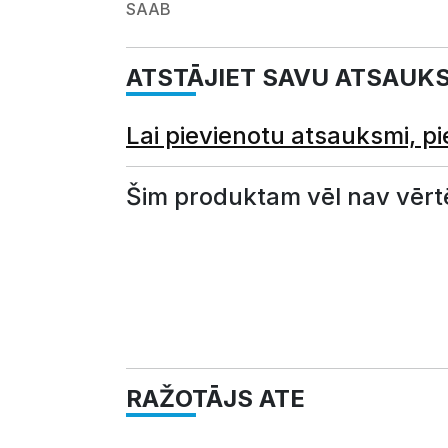
SAAB
ATSTĀJIET SAVU ATSAUK
Lai pievienotu atsauksmi, pi
Šim produktam vēl nav vērt
RAŽOTĀJS ATE