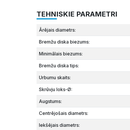
TEHNISKIE PARAMETRI
Ārējais diametrs:
Bremžu diska biezums:
Minimālais biezums:
Bremžu diska tips:
Urbumu skaits:
Skrūvju loks-Ø:
Augstums:
Centrējošais diametrs:
Iekšējais diametrs: