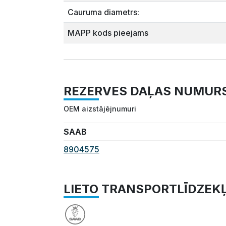
Cauruma diametrs:
MAPP kods pieejams
REZERVES DAĻAS NUMUR
OEM aizstājējnumuri
SAAB
8904575
LIETO TRANSPORTLĪDZEK