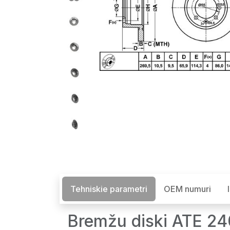
Tehniskie parametri
OEM numuri
Bremžu diski ATE 24