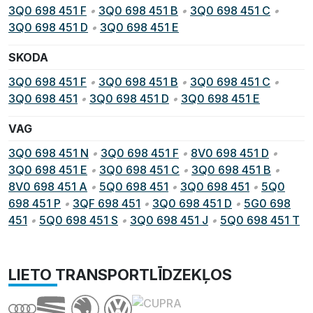
3Q0 698 451 F
•
3Q0 698 451 B
•
3Q0 698 451 C
•
3Q0 698 451 D
•
3Q0 698 451 E
SKODA
3Q0 698 451 F
•
3Q0 698 451 B
•
3Q0 698 451 C
•
3Q0 698 451
•
3Q0 698 451 D
•
3Q0 698 451 E
VAG
3Q0 698 451 N
•
3Q0 698 451 F
•
8V0 698 451 D
•
3Q0 698 451 E
•
3Q0 698 451 C
•
3Q0 698 451 B
•
8V0 698 451 A
•
5Q0 698 451
•
3Q0 698 451
•
5Q0
698 451 P
•
3QF 698 451
•
3Q0 698 451 D
•
5G0 698
451
•
5Q0 698 451 S
•
3Q0 698 451 J
•
5Q0 698 451 T
LIETO TRANSPORTLĪDZEKĻOS