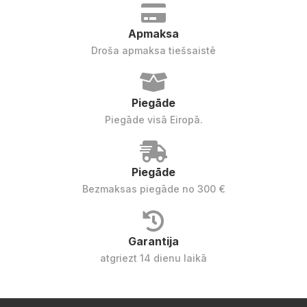
Apmaksa
Droša apmaksa tiešsaistē
Piegāde
Piegāde visā Eiropā.
Piegāde
Bezmaksas piegāde no 300 €
Garantija
atgriezt 14 dienu laikā