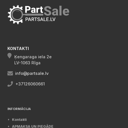
KONTAKTI
Ķengaraga iela 2e
LV-1063 Rīga
info@partsale.lv
+37126060661
INFORMĀCIJA
Kontakti
APMAKSA UN PIEGĀDE