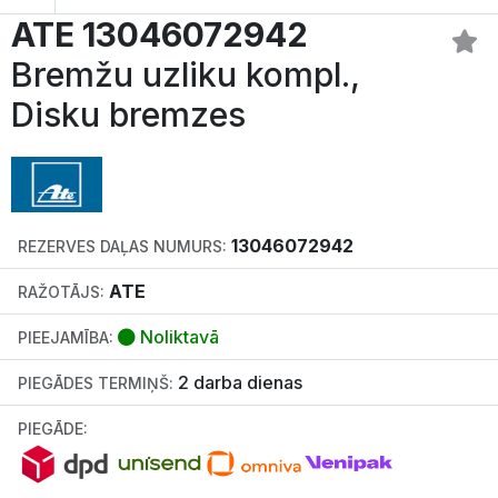
ATE 13046072942
Bremžu uzliku kompl.,
Disku bremzes
13046072942
REZERVES DAĻAS NUMURS:
ATE
RAŽOTĀJS:
Noliktavā
PIEEJAMĪBA:
2 darba dienas
PIEGĀDES TERMIŅŠ:
PIEGĀDE: