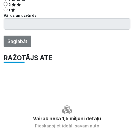
2
1
Vārds un uzvārds
Saglabāt
RAŽOTĀJS ATE
Vairāk nekā 1,5 miljoni detaļu
Pieskaņojiet ideāli savam auto