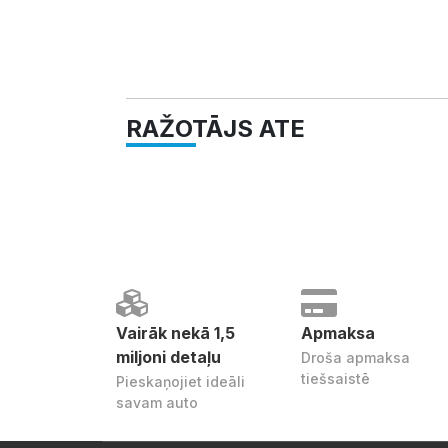
RAŽOTĀJS ATE
Vairāk nekā 1,5
Apmaksa
miljoni detaļu
Droša apmaksa
tiešsaistē
Pieskaņojiet ideāli
savam auto