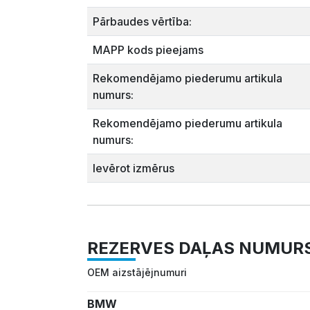
Pārbaudes vērtība:
MAPP kods pieejams
Rekomendējamo piederumu artikula
numurs:
Rekomendējamo piederumu artikula
numurs:
Ievērot izmērus
REZERVES DAĻAS NUMUR
OEM aizstājējnumuri
BMW