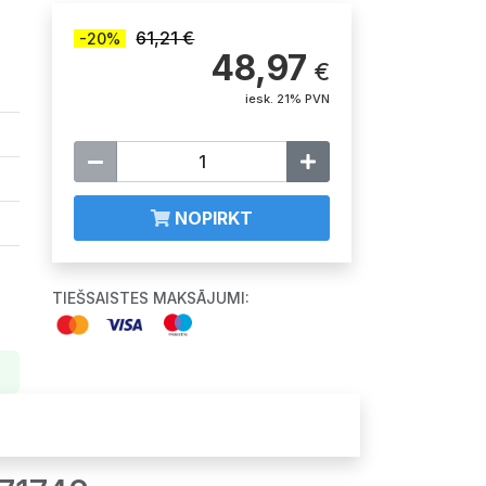
61,21 €
-20%
48,97
€
iesk. 21% PVN
NOPIRKT
TIEŠSAISTES MAKSĀJUMI: