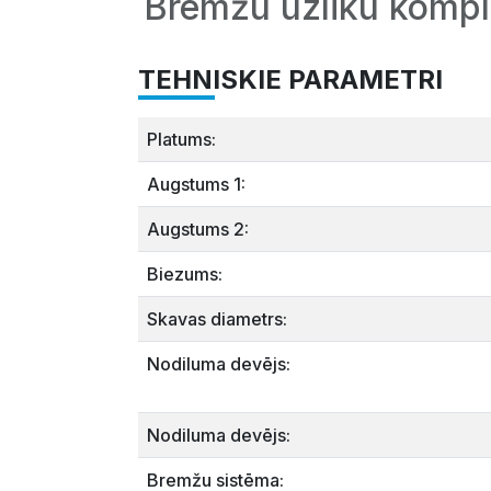
Bremžu uzliku kompl
TEHNISKIE PARAMETRI
Platums:
Augstums 1:
Augstums 2:
Biezums:
Skavas diametrs:
Nodiluma devējs:
Nodiluma devējs:
Bremžu sistēma: