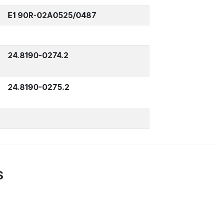
E1 90R-02A0525/0487
24.8190-0274.2
24.8190-0275.2
S