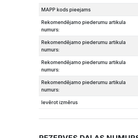
MAPP kods pieejams
Rekomendējamo piederumu artikula
numurs:
Rekomendējamo piederumu artikula
numurs:
Rekomendējamo piederumu artikula
numurs:
Rekomendējamo piederumu artikula
numurs:
Ievērot izmērus
REZERVES DAĻAS NUMUR