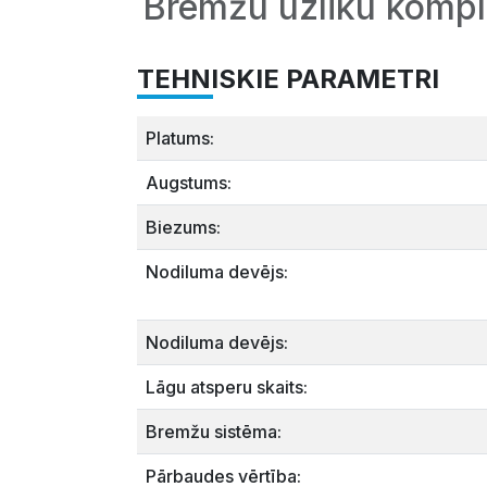
Bremžu uzliku kompl
TEHNISKIE PARAMETRI
Platums:
Augstums:
Biezums:
Nodiluma devējs:
Nodiluma devējs:
Lāgu atsperu skaits:
Bremžu sistēma:
Pārbaudes vērtība: