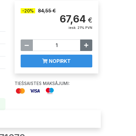
84,55 €
-20%
67,64
€
iesk. 21% PVN
NOPIRKT
TIEŠSAISTES MAKSĀJUMI: