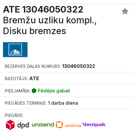
ATE 13046050322
Bremžu uzliku kompl.,
Disku bremzes
13046050322
REZERVES DAĻAS NUMURS:
ATE
RAŽOTĀJS:
Pēdējie gabali
PIEEJAMĪBA:
1 darba diena
PIEGĀDES TERMIŅŠ:
PIEGĀDE: