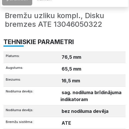
Bremžu uzliku kompl., Disku
bremzes ATE 13046050322
TEHNISKIE PARAMETRI
Platums:
76,5 mm
Augstums:
65,5 mm
Biezums:
16,5 mm
Nodiluma devējs:
sag. nodiluma brīdinājuma
indikatoram
Nodiluma devējs:
bez nodiluma devēja
Bremžu sistēma:
ATE