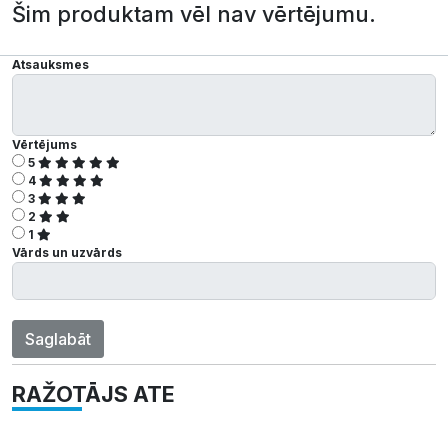
Šim produktam vēl nav vērtējumu.
Atsauksmes
Vērtējums
5
4
3
2
1
Vārds un uzvārds
Saglabāt
RAŽOTĀJS ATE