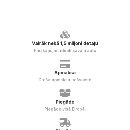
Vairāk nekā 1,5 miljoni detaļu
Pieskaņojiet ideāli savam auto
Apmaksa
Droša apmaksa tiešsaistē
Piegāde
Piegāde visā Eiropā.