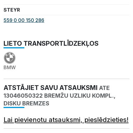
STEYR
559 0 00 150 286
LIETO TRANSPORTLĪDZEKĻOS
BMW
ATSTĀJIET SAVU ATSAUKSMI
ATE
13046050322 BREMŽU UZLIKU KOMPL.,
DISKU BREMZES
Lai pievienotu atsauksmi, pieslēdzieties!