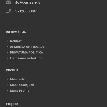
info@partsale.lv
+37126060661
INFORMĀCIJA
Kontakti
APMAKSA UN PIEGĀDE
PRIVĀTUMA POLITIKA
Lietošanas noteikumi
PROFILS
Mani auto
Mani pasūtījumi
Mans Profils
Piegāde