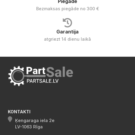
Piegāde
Bezmaksas piegāde no 300 €
Garantija
atgriezt 14 dienu laikā
KONTAKTI
Ķengaraga iela 2e
LV-1063 Rīga