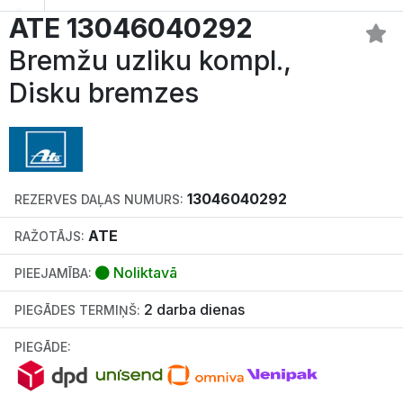
ATE 13046040292
Bremžu uzliku kompl.,
Disku bremzes
13046040292
REZERVES DAĻAS NUMURS:
ATE
RAŽOTĀJS:
Noliktavā
PIEEJAMĪBA:
2 darba dienas
PIEGĀDES TERMIŅŠ:
PIEGĀDE: