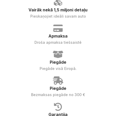
Vairāk nekā 1,5 miljoni detaļu
Pieskaņojiet ideāli savam auto
Apmaksa
Droša apmaksa tiešsaistē
Piegāde
Piegāde visā Eiropā.
Piegāde
Bezmaksas piegāde no 300 €
Garantija