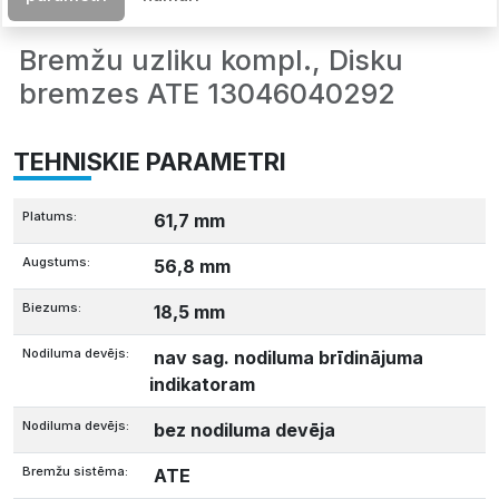
Bremžu uzliku kompl., Disku
bremzes ATE 13046040292
TEHNISKIE PARAMETRI
Platums:
61,7 mm
Augstums:
56,8 mm
Biezums:
18,5 mm
Nodiluma devējs:
nav sag. nodiluma brīdinājuma
indikatoram
Nodiluma devējs:
bez nodiluma devēja
Bremžu sistēma:
ATE