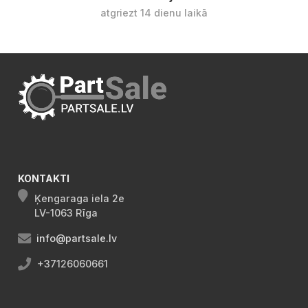
atgriezt 14 dienu laikā
KONTAKTI
Ķengaraga iela 2e
LV-1063 Rīga
info@partsale.lv
+37126060661