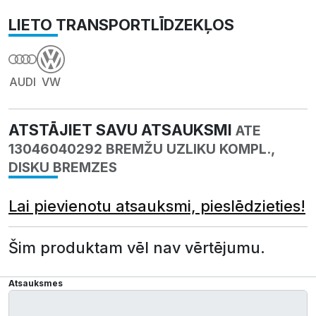
LIETO TRANSPORTLĪDZEKĻOS
AUDI
VW
ATSTĀJIET SAVU ATSAUKSMI
ATE
13046040292 BREMŽU UZLIKU KOMPL.,
DISKU BREMZES
Lai pievienotu atsauksmi, pieslēdzieties!
Šim produktam vēl nav vērtējumu.
Atsauksmes