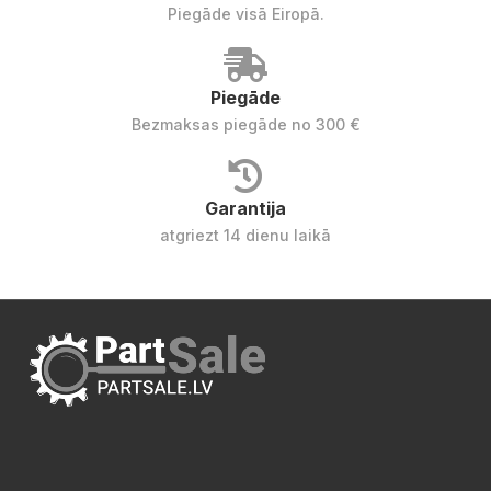
Piegāde visā Eiropā.
Piegāde
Bezmaksas piegāde no 300 €
Garantija
atgriezt 14 dienu laikā