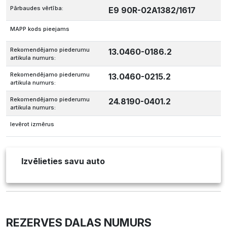
Pārbaudes vērtība:
E9 90R-02A1382/1617
MAPP kods pieejams
Rekomendējamo piederumu
13.0460-0186.2
artikula numurs:
Rekomendējamo piederumu
13.0460-0215.2
artikula numurs:
Rekomendējamo piederumu
24.8190-0401.2
artikula numurs:
Ievērot izmērus
Izvēlieties savu auto
REZERVES DAĻAS NUMURS