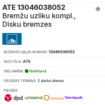
ATE 13046038052
Bremžu uzliku kompl.,
Disku bremzes
13046038052
REZERVES DAĻAS NUMURS:
ATE
RAŽOTĀJS:
Noliktavā
PIEEJAMĪBA:
2 darba dienas
PIEGĀDES TERMIŅŠ:
PIEGĀDE: