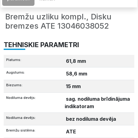
Bremžu uzliku kompl., Disku
bremzes ATE 13046038052
TEHNISKIE PARAMETRI
Platums:
61,8 mm
Augstums:
58,6 mm
Biezums:
15 mm
Nodiluma devējs:
sag. nodiluma brīdinājuma
indikatoram
Nodiluma devējs:
bez nodiluma devēja
Bremžu sistēma:
ATE