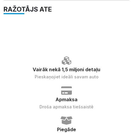
RAŽOTĀJS ATE
Vairāk nekā 1,5 miljoni detaļu
Pieskaņojiet ideāli savam auto
Apmaksa
Droša apmaksa tiešsaistē
Piegāde