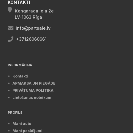
KONTAKTI
Ķengaraga iela 2e
LV-1063 Rīga
info@partsale.lv
+37126060661
INFORMĀCIJA
Kontakti
APMAKSA UN PIEGĀDE
PRIVĀTUMA POLITIKA
Lietošanas noteikumi
PROFILS
Mani auto
Mani pasūtījumi