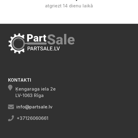
atgriezt 14 dienu laikā
KONTAKTI
Ķengaraga iela 2e
LV-1063 Rīga
info@partsale.lv
+37126060661