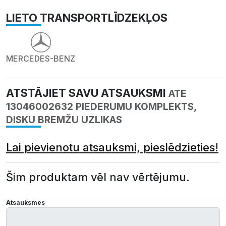
LIETO TRANSPORTLĪDZEKĻOS
MERCEDES-BENZ
ATSTĀJIET SAVU ATSAUKSMI
ATE
13046002632 PIEDERUMU KOMPLEKTS,
DISKU BREMŽU UZLIKAS
Lai pievienotu atsauksmi, pieslēdzieties!
Šim produktam vēl nav vērtējumu.
Atsauksmes