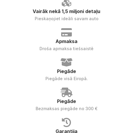
Vairāk nekā 1,5 miljoni detaļu
Pieskaņojiet ideāli savam auto
Apmaksa
Droša apmaksa tiešsaistē
Piegāde
Piegāde visā Eiropā.
Piegāde
Bezmaksas piegāde no 300 €
Garantija