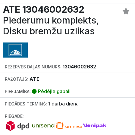
ATE 13046002632
Piederumu komplekts,
Disku bremžu uzlikas
13046002632
REZERVES DAĻAS NUMURS:
ATE
RAŽOTĀJS:
Pēdējie gabali
PIEEJAMĪBA:
1 darba diena
PIEGĀDES TERMIŅŠ:
PIEGĀDE: