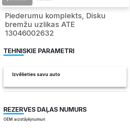
Piederumu komplekts, Disku
bremžu uzlikas ATE
13046002632
TEHNISKIE PARAMETRI
Izvēlieties savu auto
REZERVES DAĻAS NUMURS
OEM aizstājējnumuri