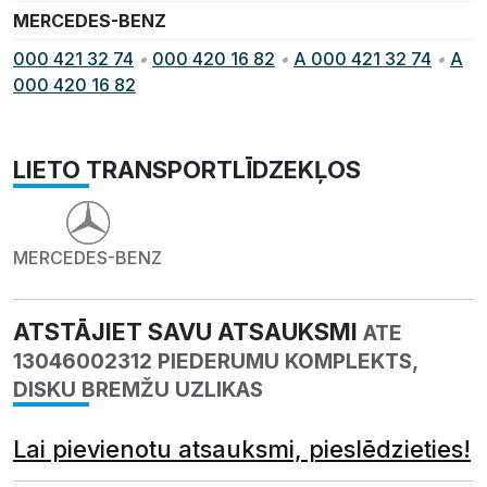
MERCEDES-BENZ
000 421 32 74
•
000 420 16 82
•
A 000 421 32 74
•
A
000 420 16 82
LIETO TRANSPORTLĪDZEKĻOS
MERCEDES-BENZ
ATSTĀJIET SAVU ATSAUKSMI
ATE
13046002312 PIEDERUMU KOMPLEKTS,
DISKU BREMŽU UZLIKAS
Lai pievienotu atsauksmi, pieslēdzieties!