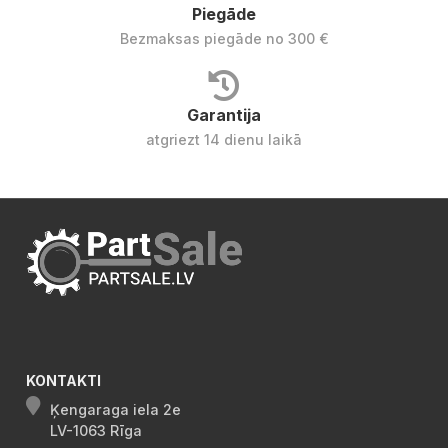
Piegāde
Bezmaksas piegāde no 300 €
Garantija
atgriezt 14 dienu laikā
KONTAKTI
Ķengaraga iela 2e
LV-1063 Rīga