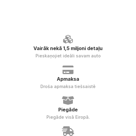
Vairāk nekā 1,5 miljoni detaļu
Pieskaņojiet ideāli savam auto
Apmaksa
Droša apmaksa tiešsaistē
Piegāde
Piegāde visā Eiropā.