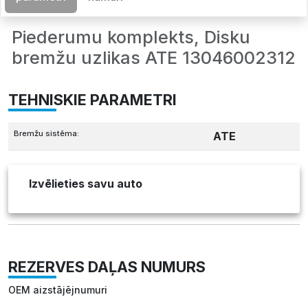
Piederumu komplekts, Disku
bremžu uzlikas ATE 13046002312
TEHNISKIE PARAMETRI
Bremžu sistēma:
ATE
Izvēlieties savu auto
REZERVES DAĻAS NUMURS
OEM aizstājējnumuri