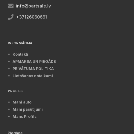
info@partsale.lv
+37126060661
INFORMĀCIJA
Kontakti
APMAKSA UN PIEGĀDE
PRIVĀTUMA POLITIKA
Lietošanas noteikumi
PROFILS
Mani auto
Mani pasūtījumi
Mans Profils
Piegāde