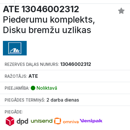
ATE 13046002312
Piederumu komplekts,
Disku bremžu uzlikas
13046002312
REZERVES DAĻAS NUMURS:
ATE
RAŽOTĀJS:
Noliktavā
PIEEJAMĪBA:
2 darba dienas
PIEGĀDES TERMIŅŠ:
PIEGĀDE: