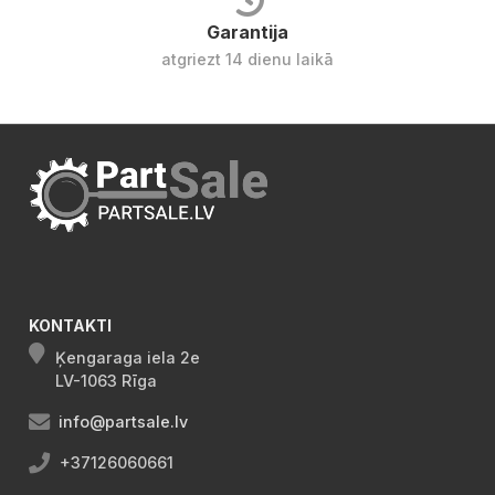
Garantija
atgriezt 14 dienu laikā
KONTAKTI
Ķengaraga iela 2e
LV-1063 Rīga
info@partsale.lv
+37126060661