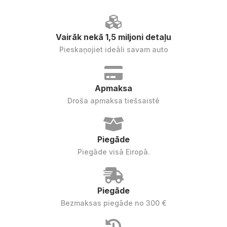
Vairāk nekā 1,5 miljoni detaļu
Pieskaņojiet ideāli savam auto
Apmaksa
Droša apmaksa tiešsaistē
Piegāde
Piegāde visā Eiropā.
Piegāde
Bezmaksas piegāde no 300 €