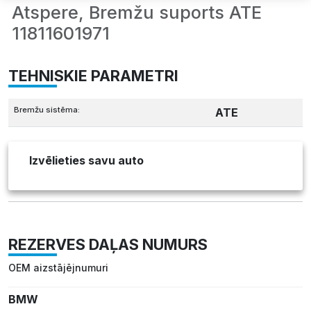
Atspere, Bremžu suports ATE
11811601971
TEHNISKIE PARAMETRI
Bremžu sistēma:
ATE
Izvēlieties savu auto
REZERVES DAĻAS NUMURS
OEM aizstājējnumuri
BMW