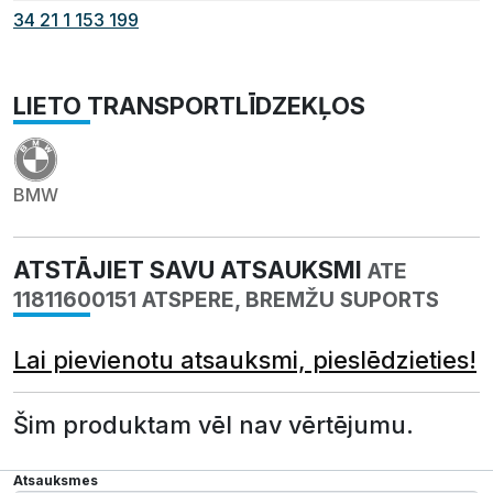
34 21 1 153 199
LIETO TRANSPORTLĪDZEKĻOS
BMW
ATSTĀJIET SAVU ATSAUKSMI
ATE
11811600151 ATSPERE, BREMŽU SUPORTS
Lai pievienotu atsauksmi, pieslēdzieties!
Šim produktam vēl nav vērtējumu.
Atsauksmes