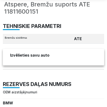
Atspere, Bremžu suports ATE
11811600151
TEHNISKIE PARAMETRI
Bremžu sistēma:
ATE
Izvēlieties savu auto
REZERVES DAĻAS NUMURS
OEM aizstājējnumuri
BMW