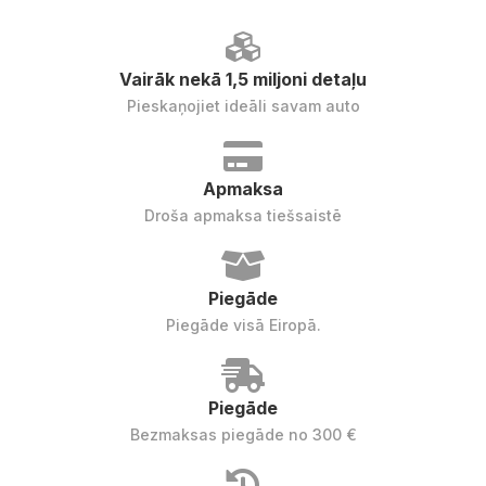
Vairāk nekā 1,5 miljoni detaļu
Pieskaņojiet ideāli savam auto
Apmaksa
Droša apmaksa tiešsaistē
Piegāde
Piegāde visā Eiropā.
Piegāde
Bezmaksas piegāde no 300 €