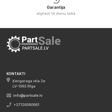
Garantija
atgriezt 14 dienu laikā
KONTAKTI
Ķengaraga iela 2e
LV-1063 Rīga
info@partsale.lv
+37126060661