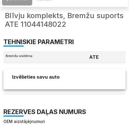
Blīvju komplekts, Bremžu suports
ATE 11044148022
TEHNISKIE PARAMETRI
Bremžu sistēma:
ATE
Izvēlieties savu auto
REZERVES DAĻAS NUMURS
OEM aizstājējnumuri