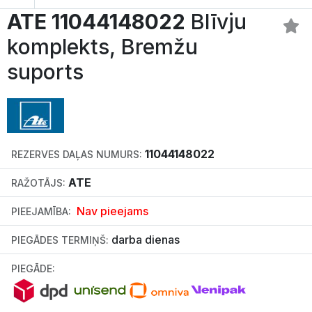
ATE 11044148022
Blīvju
komplekts, Bremžu
suports
11044148022
REZERVES DAĻAS NUMURS:
ATE
RAŽOTĀJS:
Nav pieejams
PIEEJAMĪBA:
darba dienas
PIEGĀDES TERMIŅŠ:
PIEGĀDE: