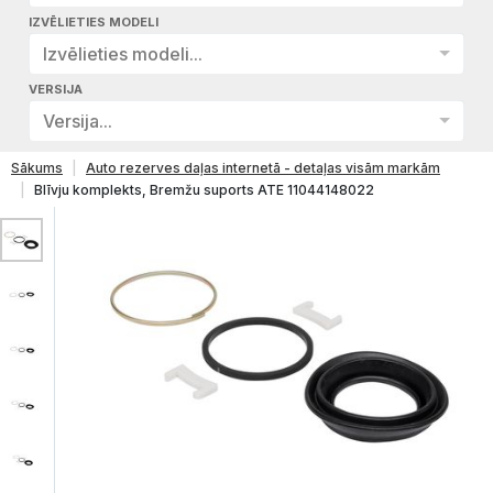
IZVĒLIETIES MODELI
Izvēlieties modeli...
VERSIJA
Versija...
Sākums
Auto rezerves daļas internetā - detaļas visām markām
Blīvju komplekts, Bremžu suports ATE 11044148022