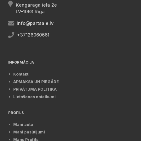
Ķengaraga iela 2e
LV-1063 Rīga
info@partsale.lv
+37126060661
INFORMĀCIJA
Kontakti
APMAKSA UN PIEGĀDE
PRIVĀTUMA POLITIKA
Lietošanas noteikumi
PROFILS
Mani auto
Mani pasūtījumi
Mans Profils