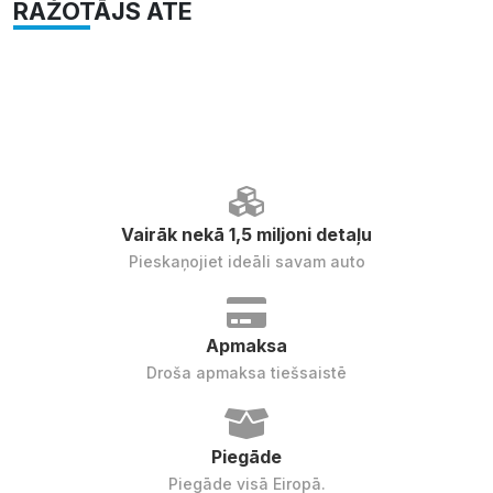
RAŽOTĀJS ATE
Vairāk nekā 1,5 miljoni detaļu
Pieskaņojiet ideāli savam auto
Apmaksa
Droša apmaksa tiešsaistē
Piegāde
Piegāde visā Eiropā.