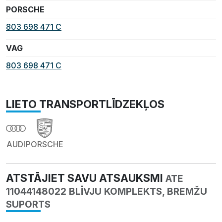
PORSCHE
803 698 471 C
VAG
803 698 471 C
LIETO TRANSPORTLĪDZEKĻOS
AUDI
PORSCHE
ATSTĀJIET SAVU ATSAUKSMI
ATE
11044148022 BLĪVJU KOMPLEKTS, BREMŽU
SUPORTS