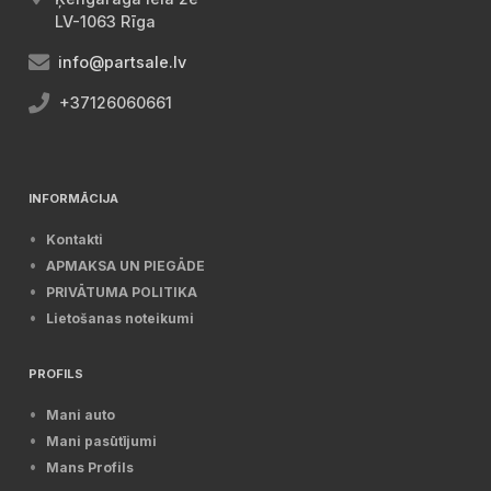
LV-1063 Rīga
info@partsale.lv
+37126060661
INFORMĀCIJA
Kontakti
APMAKSA UN PIEGĀDE
PRIVĀTUMA POLITIKA
Lietošanas noteikumi
PROFILS
Mani auto
Mani pasūtījumi
Mans Profils