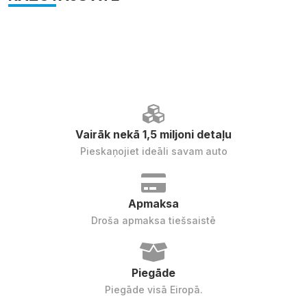
Vairāk nekā 1,5 miljoni detaļu
Pieskaņojiet ideāli savam auto
Apmaksa
Droša apmaksa tiešsaistē
Piegāde
Piegāde visā Eiropā.