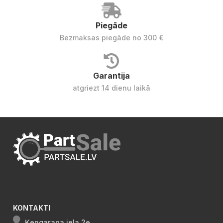
Piegāde
Bezmaksas piegāde no 300 €
Garantija
atgriezt 14 dienu laikā
KONTAKTI
Ķengaraga iela 2e