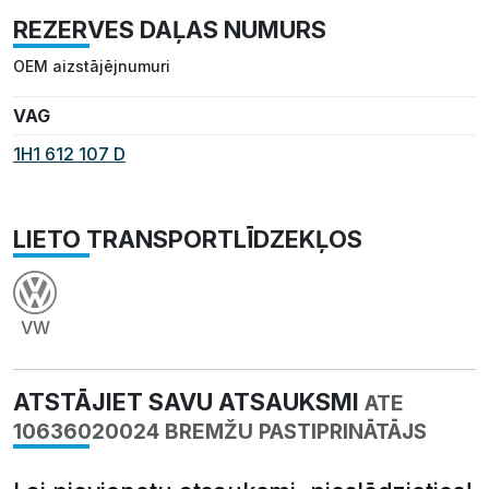
REZERVES DAĻAS NUMURS
OEM aizstājējnumuri
VAG
1H1 612 107 D
LIETO TRANSPORTLĪDZEKĻOS
VW
ATSTĀJIET SAVU ATSAUKSMI
ATE
10636020024 BREMŽU PASTIPRINĀTĀJS