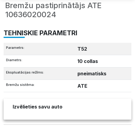
Bremžu pastiprinātājs ATE
10636020024
TEHNISKIE PARAMETRI
Parametrs:
T52
Diametrs:
10 collas
Ekspluatācijas režīms:
pneimatisks
Bremžu sistēma:
ATE
Izvēlieties savu auto