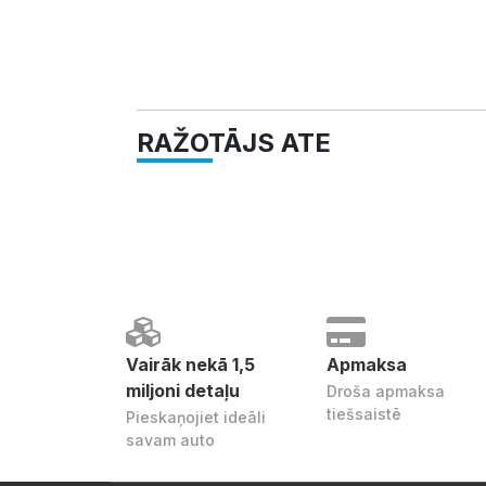
RAŽOTĀJS ATE
Vairāk nekā 1,5
Apmaksa
miljoni detaļu
Droša apmaksa
tiešsaistē
Pieskaņojiet ideāli
savam auto