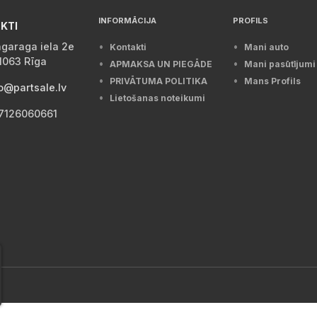
INFORMĀCIJA
PROFILS
KTI
garaga iela 2e
Kontakti
Mani auto
1063 Rīga
APMAKSA UN PIEGĀDE
Mani pasūtījumi
PRIVĀTUMA POLITIKA
Mans Profils
o@partsale.lv
Lietošanas noteikumi
7126060661