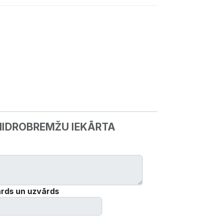
 HIDROBREMŽU IEKĀRTA
rds un uzvārds