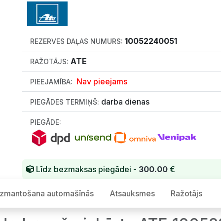
10052240051
REZERVES DAĻAS NUMURS:
ATE
RAŽOTĀJS:
Nav pieejams
PIEEJAMĪBA:
darba dienas
PIEGĀDES TERMIŅŠ:
PIEGĀDE:
Līdz bezmaksas piegādei -
300.00
€
Izmantošana automašīnās
Atsauksmes
Ražotājs