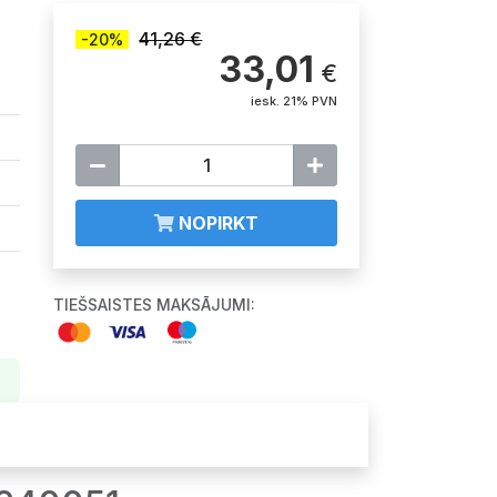
41,26 €
-20%
33,01
€
iesk. 21% PVN
NOPIRKT
TIEŠSAISTES MAKSĀJUMI: