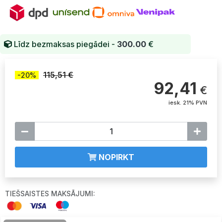
Līdz bezmaksas piegādei -
300.00
€
115,51 €
-20%
92,41
€
iesk. 21% PVN
NOPIRKT
TIEŠSAISTES MAKSĀJUMI: