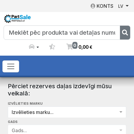
KONTS
LV
0
0
,
00
€
Pērciet rezerves daļas izdevīgi mūsu
veikalā:
IZVĒLIETIES MARKU
Izvēlieties marku...
GADS
Gads...