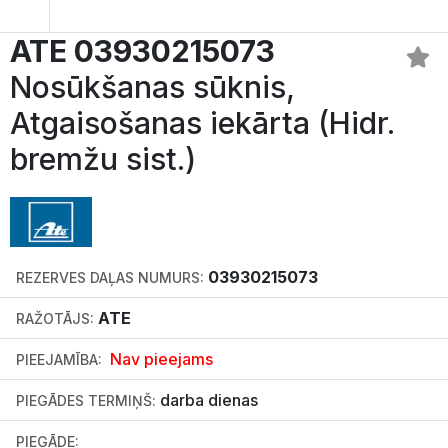
ATE 03930215073
Nosūkšanas sūknis,
Atgaisošanas iekārta (Hidr.
bremžu sist.)
03930215073
REZERVES DAĻAS NUMURS:
ATE
RAŽOTĀJS:
Nav pieejams
PIEEJAMĪBA:
darba dienas
PIEGĀDES TERMIŅŠ:
PIEGĀDE: