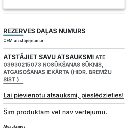
REZERVES DAĻAS NUMURS
OEM aizstājējnumuri
ATSTĀJIET SAVU ATSAUKSMI
ATE
03930215073 NOSŪKŠANAS SŪKNIS,
ATGAISOŠANAS IEKĀRTA (HIDR. BREMŽU
SIST.)
Lai pievienotu atsauksmi, pieslēdzieties!
Šim produktam vēl nav vērtējumu.
Atsauksmes