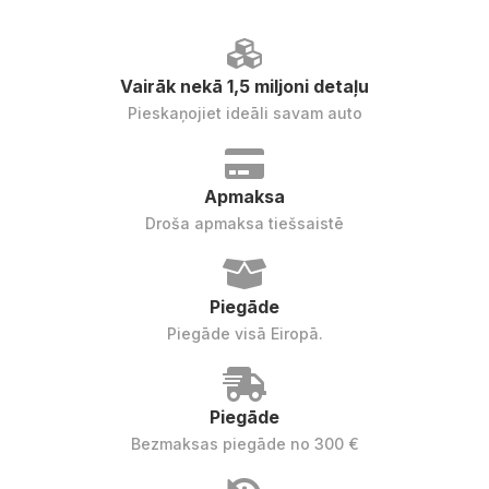
Vairāk nekā 1,5 miljoni detaļu
Pieskaņojiet ideāli savam auto
Apmaksa
Droša apmaksa tiešsaistē
Piegāde
Piegāde visā Eiropā.
Piegāde
Bezmaksas piegāde no 300 €