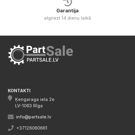
Garantija
atgriezt 14 dienu laikā
KONTAKTI
Ķengaraga iela 2e
LV-1063 Rīga
info@partsale.lv
+37126060661