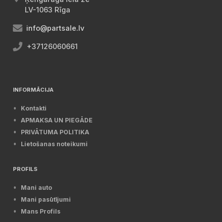
LV-1063 Rīga
info@partsale.lv
+37126060661
INFORMĀCIJA
Kontakti
APMAKSA UN PIEGĀDE
PRIVĀTUMA POLITIKA
Lietošanas noteikumi
PROFILS
Mani auto
Mani pasūtījumi
Mans Profils