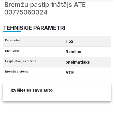
Bremžu pastiprinātājs ATE
03775060024
TEHNISKIE PARAMETRI
Parametrs:
T52
Diametrs:
9 collas
Ekspluatācijas režīms:
pneimatisks
Bremžu sistēma:
ATE
Izvēlieties savu auto