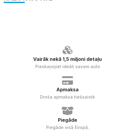
Vairāk nekā 1,5 miljoni detaļu
Pieskaņojiet ideāli savam auto
Apmaksa
Droša apmaksa tiešsaistē
Piegāde
Piegāde visā Eiropā.