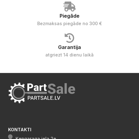
Piegāde
Bezmaksas piegāde no 300 €
Garantija
atgriezt 14 dienu laikā
KONTAKTI
Ķengaraga iela 2e