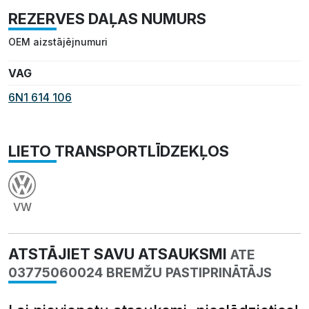
REZERVES DAĻAS NUMURS
OEM aizstājējnumuri
VAG
6N1 614 106
LIETO TRANSPORTLĪDZEKĻOS
VW
ATSTĀJIET SAVU ATSAUKSMI
ATE
03775060024 BREMŽU PASTIPRINĀTĀJS