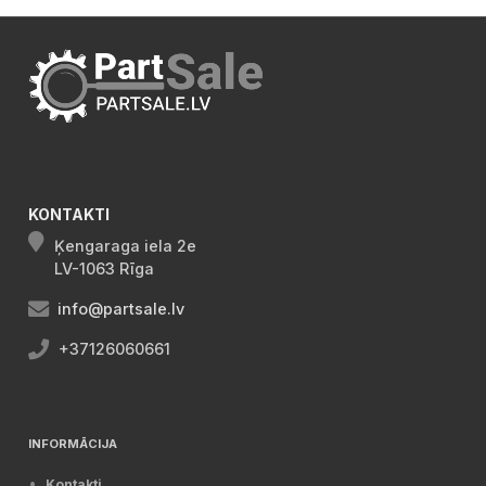
KONTAKTI
Ķengaraga iela 2e
LV-1063 Rīga
info@partsale.lv
+37126060661
INFORMĀCIJA
Kontakti