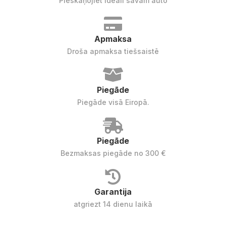
Pieskaņojiet ideāli savam auto
Apmaksa
Droša apmaksa tiešsaistē
Piegāde
Piegāde visā Eiropā.
Piegāde
Bezmaksas piegāde no 300 €
Garantija
atgriezt 14 dienu laikā