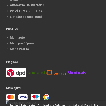
APMAKSA UN PIEGĀDE
PRIVĀTUMA POLITIKA
Lietošanas noteikumi
PROFILS
Mani auto
Mani pasūtījumi
Mans Profils
Piegāde
Maksājumi
Turpinot lietot vietni, jūs piekrītat sīkdatņu izmantošanai. Detalizēta