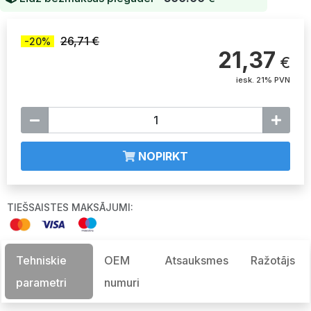
26,71 €
-20%
21,37
€
iesk. 21% PVN
NOPIRKT
TIEŠSAISTES MAKSĀJUMI:
Tehniskie
OEM
Atsauksmes
Ražotājs
parametri
numuri