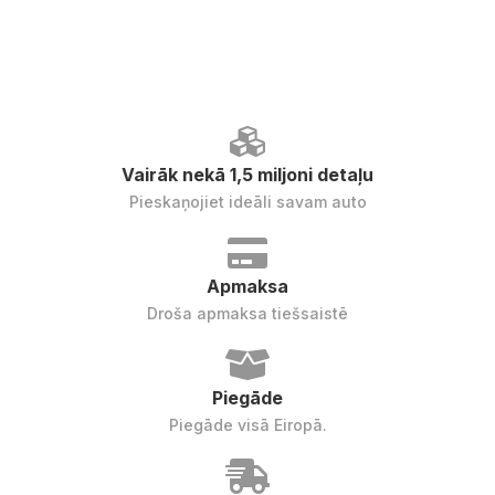
Vairāk nekā 1,5 miljoni detaļu
Pieskaņojiet ideāli savam auto
Apmaksa
Droša apmaksa tiešsaistē
Piegāde
Piegāde visā Eiropā.