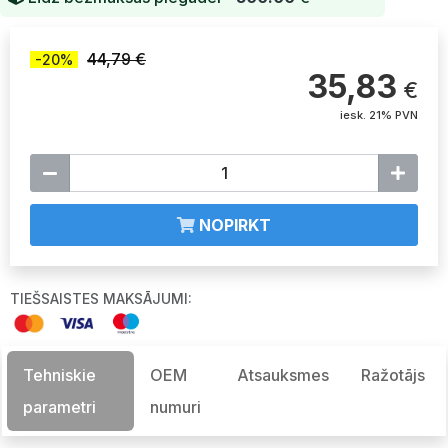
44,79 €
-20%
35,83
€
iesk. 21% PVN
NOPIRKT
TIEŠSAISTES MAKSĀJUMI:
Tehniskie
OEM
Atsauksmes
Ražotājs
parametri
numuri