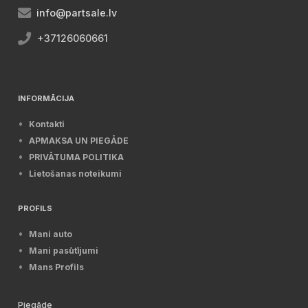
info@partsale.lv
+37126060661
INFORMĀCIJA
Kontakti
APMAKSA UN PIEGĀDE
PRIVĀTUMA POLITIKA
Lietošanas noteikumi
PROFILS
Mani auto
Mani pasūtījumi
Mans Profils
Piegāde