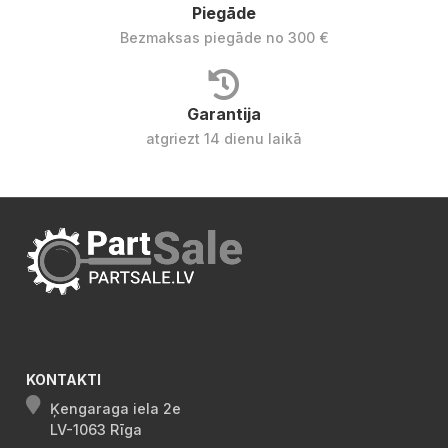
Piegāde
Bezmaksas piegāde no 300 €
Garantija
atgriezt 14 dienu laikā
KONTAKTI
Ķengaraga iela 2e
LV-1063 Rīga