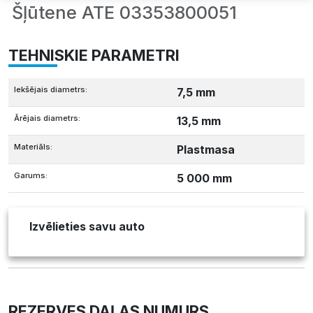
Šļūtene ATE 03353800051
TEHNISKIE PARAMETRI
Iekšējais diametrs:
7,5 mm
Ārējais diametrs:
13,5 mm
Materiāls:
Plastmasa
Garums:
5 000 mm
Izvēlieties savu auto
REZERVES DAĻAS NUMURS