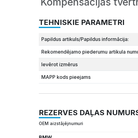
Kompensācijas tver
TEHNISKIE PARAMETRI
Papildus artikuls/Papildus informācija:
Rekomendējamo piederumu artikula numu
Ievērot izmērus
MAPP kods pieejams
REZERVES DAĻAS NUMUR
OEM aizstājējnumuri
BMW