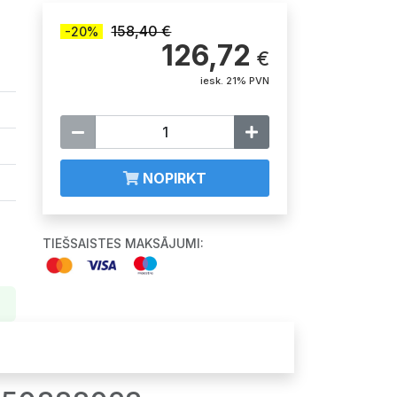
158,40 €
-20%
126,72
€
iesk. 21% PVN
NOPIRKT
TIEŠSAISTES MAKSĀJUMI: