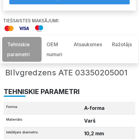
TIEŠSAISTES MAKSĀJUMI:
Tehniskie
OEM
Atsauksmes
Ražotājs
parametri
numuri
Blīvgredzens ATE 03350205001
TEHNISKIE PARAMETRI
Forma:
A-forma
Materiāls:
Varš
Iekšējais diametrs:
10,2 mm