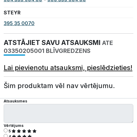
STEYR
395 35 0070
ATSTĀJIET SAVU ATSAUKSMI
ATE
03350205001 BLĪVGREDZENS
Lai pievienotu atsauksmi, pieslēdzieties!
Šim produktam vēl nav vērtējumu.
Atsauksmes
Vērtējums
5
4