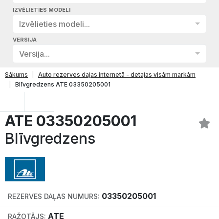
IZVĒLIETIES MODELI
Izvēlieties modeli...
VERSIJA
Versija...
Sākums
Auto rezerves daļas internetā - detaļas visām markām
Blīvgredzens ATE 03350205001
ATE 03350205001
Blīvgredzens
03350205001
REZERVES DAĻAS NUMURS:
ATE
RAŽOTĀJS: