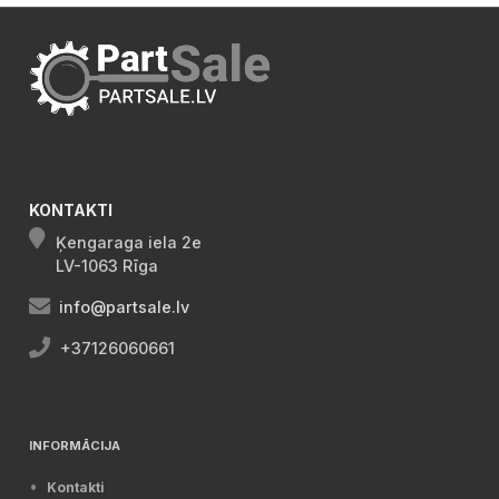
KONTAKTI
Ķengaraga iela 2e
LV-1063 Rīga
info@partsale.lv
+37126060661
INFORMĀCIJA
Kontakti