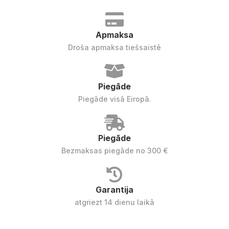
Apmaksa
Droša apmaksa tiešsaistē
Piegāde
Piegāde visā Eiropā.
Piegāde
Bezmaksas piegāde no 300 €
Garantija
atgriezt 14 dienu laikā