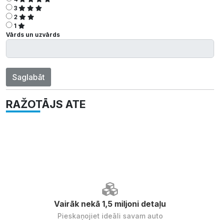
3
2
1
Vārds un uzvārds
Saglabāt
RAŽOTĀJS ATE
Vairāk nekā 1,5 miljoni detaļu
Pieskaņojiet ideāli savam auto