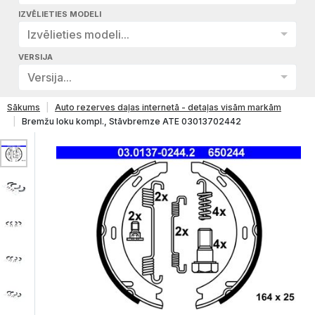
IZVĒLIETIES MODELI
Izvēlieties modeli...
VERSIJA
Versija...
Sākums
Auto rezerves daļas internetā - detaļas visām markām
Bremžu loku kompl., Stāvbremze ATE 03013702442