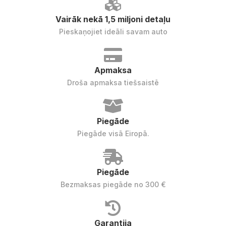
Vairāk nekā 1,5 miljoni detaļu
Pieskaņojiet ideāli savam auto
Apmaksa
Droša apmaksa tiešsaistē
Piegāde
Piegāde visā Eiropā.
Piegāde
Bezmaksas piegāde no 300 €
Garantija