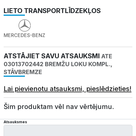
LIETO TRANSPORTLĪDZEKĻOS
MERCEDES-BENZ
ATSTĀJIET SAVU ATSAUKSMI
ATE
03013702442 BREMŽU LOKU KOMPL.,
STĀVBREMZE
Lai pievienotu atsauksmi, pieslēdzieties!
Šim produktam vēl nav vērtējumu.
Atsauksmes