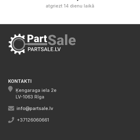
atgriezt 14 dienu laikā
KONTAKTI
Ķengaraga iela 2e
LV-1063 Rīga
info@partsale.lv
+37126060661