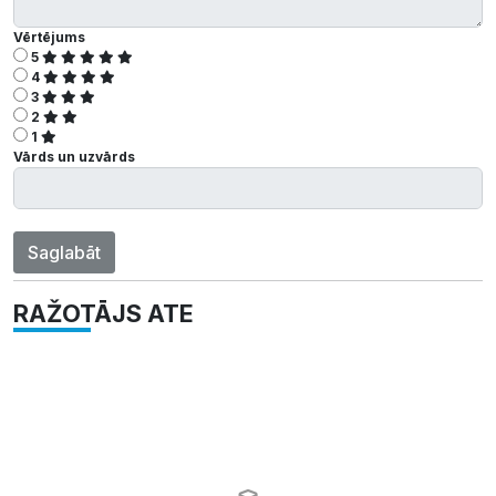
Vērtējums
5
4
3
2
1
Vārds un uzvārds
Saglabāt
RAŽOTĀJS ATE