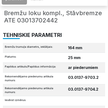
Bremžu loku kompl., Stāvbremze
ATE 03013702442
TEHNISKIE PARAMETRI
Bremžu trumuļa diametrs, iekšējais:
164 mm
Platums:
25 mm
Papildus artikuls/Papildus informācija:
ar piederumiem
Rekomendējamo piederumu artikula
03.0137-9703.2
numurs:
Rekomendējamo piederumu artikula
03.0137-9704.2
numurs:
Ievērot izmērus