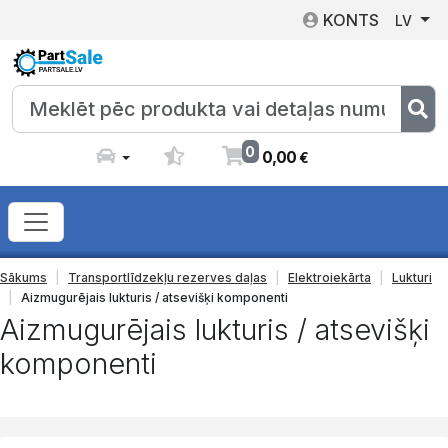
KONTS
LV
0
0
,
00
€
Sākums
Transportlīdzekļu rezerves daļas
Elektroiekārta
Lukturi
Aizmugurējais lukturis / atsevišķi komponenti
Aizmugurējais lukturis / atsevišķi
komponenti