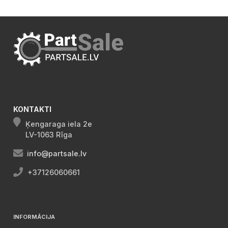
KONTAKTI
Ķengaraga iela 2e
LV-1063 Rīga
info@partsale.lv
+37126060661
INFORMĀCIJA