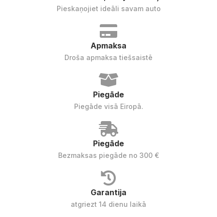
Pieskaņojiet ideāli savam auto
Apmaksa
Droša apmaksa tiešsaistē
Piegāde
Piegāde visā Eiropā.
Piegāde
Bezmaksas piegāde no 300 €
Garantija
atgriezt 14 dienu laikā