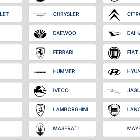
LET
CHRYSLER
CIT
DAEWOO
DAIH
FERRARI
FIAT
HUMMER
HYUN
IVECO
JAG
LAMBORGHINI
LANC
MASERATI
MAY