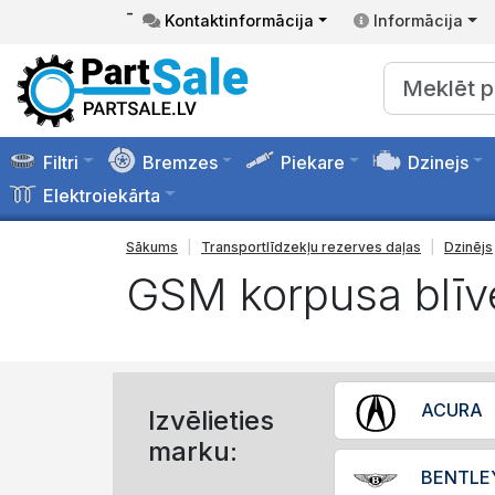
-
Kontaktinformācija
Informācija
Filtri
Bremzes
Piekare
Dzinejs
Elektroiekārta
Sākums
Transportlīdzekļu rezerves daļas
Dzinējs
GSM korpusa blīv
ACURA
Izvēlieties
marku:
BENTLE