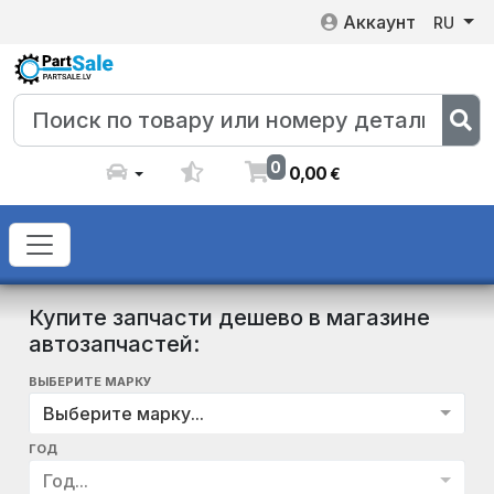
Аккаунт
RU
0
0
,
00
€
Купите запчасти дешево в магазине
автозапчастей:
ВЫБЕРИТЕ МАРКУ
Выберите марку...
ГОД
Год...