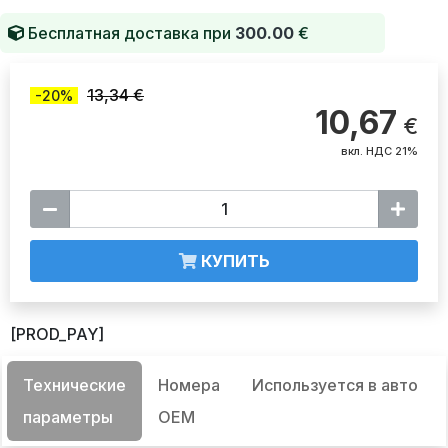
Бесплатная доставка при
300.00
€
13,34 €
-20%
10,67
€
вкл. НДС 21%
КУПИТЬ
[PROD_PAY]
Технические
Номера
Используется в авто
параметры
OEM