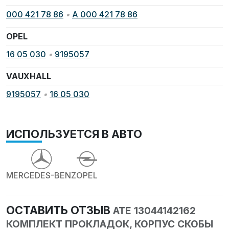
000 421 78 86
•
A 000 421 78 86
OPEL
16 05 030
•
9195057
VAUXHALL
9195057
•
16 05 030
ИСПОЛЬЗУЕТСЯ В АВТО
MERCEDES-BENZ
OPEL
ОСТАВИТЬ ОТЗЫВ
ATE 13044142162
КОМПЛЕКТ ПРОКЛАДОК, КОРПУС СКОБЫ