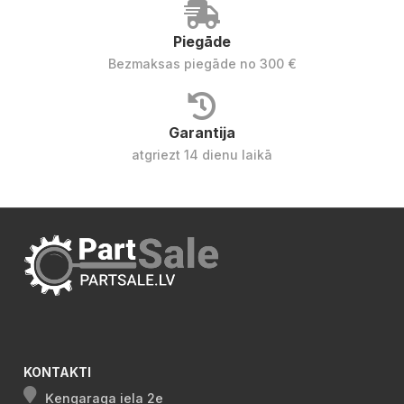
Piegāde
Bezmaksas piegāde no 300 €
Garantija
atgriezt 14 dienu laikā
KONTAKTI
Ķengaraga iela 2e