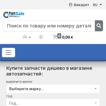
Аккаунт
RU
0
0
,
00
€
Купите запчасти дешево в магазине
автозапчастей:
ВЫБЕРИТЕ МАРКУ
Выберите марку...
ГОД
Год...