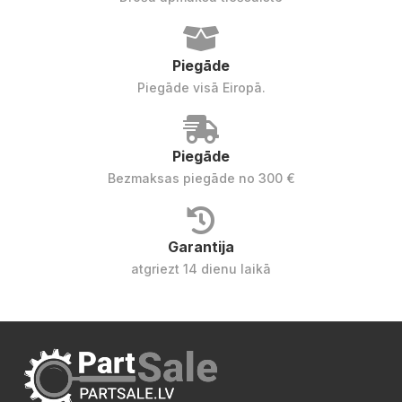
Piegāde
Piegāde visā Eiropā.
Piegāde
Bezmaksas piegāde no 300 €
Garantija
atgriezt 14 dienu laikā