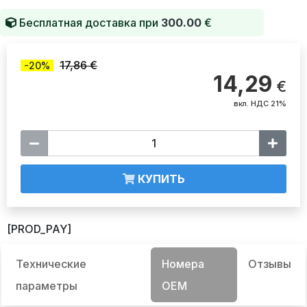
Бесплатная доставка при
300.00
€
17,86 €
-20%
14,29
€
вкл. НДС 21%
КУПИТЬ
[PROD_PAY]
Технические
Номера
Отзывы
параметры
OEM