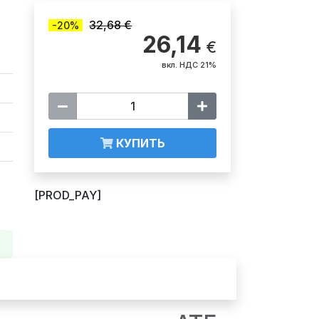
32,68 €
-20%
26,14
€
вкл. НДС 21%
КУПИТЬ
[PROD_PAY]