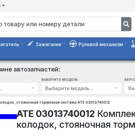
я
игатель
Зажигание
Рулевой механизм
зине автозапчастей:
ВЫБЕРИТЕ МОДЕЛЬ
ВЕРС
.
Выберите модель...
Ве
олодок, стояночная тормозная система ATE 03013740012
ATE 03013740012
Комплек
колодок, стояночная тор