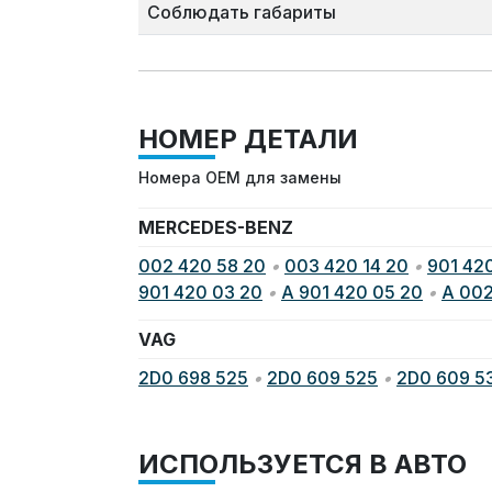
Соблюдать габариты
НОМЕР ДЕТАЛИ
Номера OEM для замены
MERCEDES-BENZ
002 420 58 20
•
003 420 14 20
•
901 42
901 420 03 20
•
A 901 420 05 20
•
A 002
VAG
2D0 698 525
•
2D0 609 525
•
2D0 609 5
ИСПОЛЬЗУЕТСЯ В АВТО