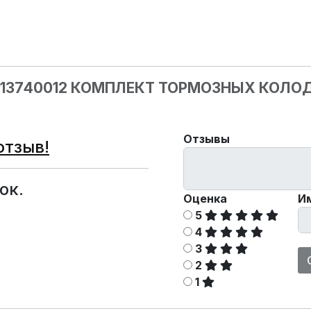
013740012 КОМПЛЕКТ ТОРМОЗНЫХ КОЛО
Отзывы
отзыв!
ок.
Оценка
И
5
4
3
2
1