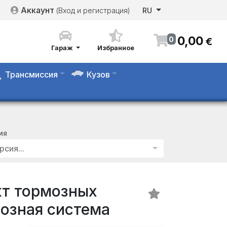
Аккаунт
(Вход и регистрация)
RU
0
,
00
0
€
Гараж
Избранное
Трансмиссия
Кузов
ИЯ
рсия...
т тормозных
мозная система