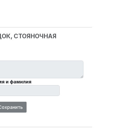
ДОК, СТОЯНОЧНАЯ
мя и фамилия
Сохранить