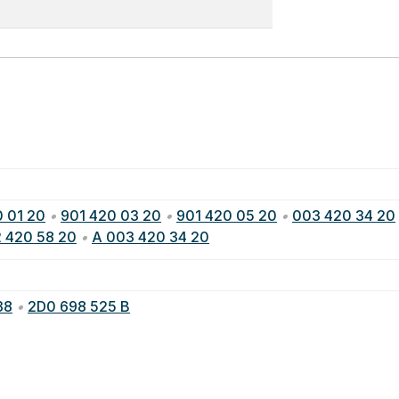
0 01 20
•
901 420 03 20
•
901 420 05 20
•
003 420 34 20
 420 58 20
•
A 003 420 34 20
38
•
2D0 698 525 B