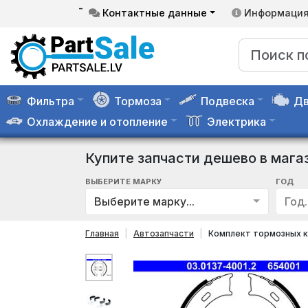
-
Контактные данные
Информаци
Фильтра
Тормоза
Подвеска
Дв
Охлаждение и отопление
Электрика
Купите запчасти дешево в мага
ВЫБЕРИТЕ МАРКУ
ГОД
Выберите марку...
Год..
Главная
Автозапчасти
Комплект тормозных к