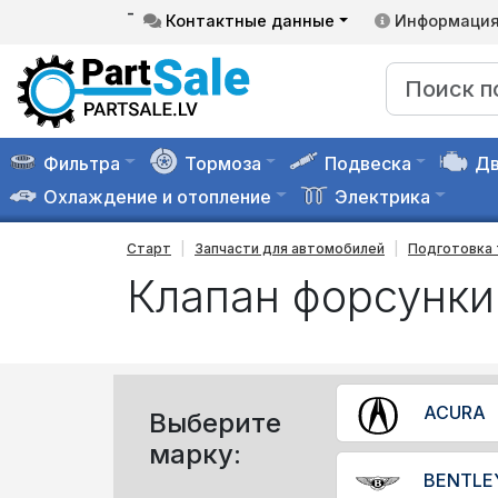
-
Контактные данные
Информаци
Фильтра
Тормоза
Подвеска
Дв
Охлаждение и отопление
Электрика
Старт
Запчасти для автомобилей
Подготовка 
Клапан форсунки 
ACURA
Выберите
марку:
BENTLE