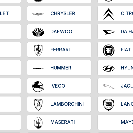
LET
CHRYSLER
CIT
DAEWOO
DAIH
FERRARI
FIAT
HUMMER
HYUN
IVECO
JAG
LAMBORGHINI
LANC
MASERATI
MAY