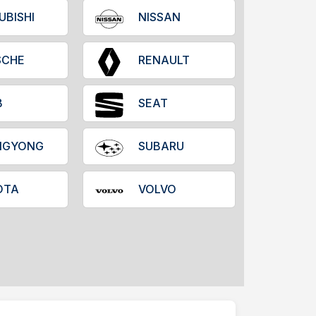
UBISHI
NISSAN
SCHE
RENAULT
B
SEAT
NGYONG
SUBARU
OTA
VOLVO