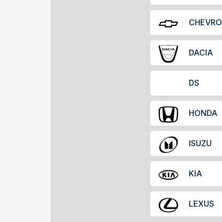
CHEVRO
DACIA
DS
HONDA
ISUZU
KIA
LEXUS