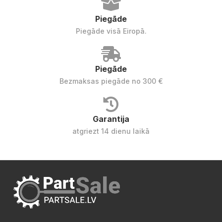
Piegāde
Piegāde visā Eiropā.
Piegāde
Bezmaksas piegāde no 300 €
Garantija
atgriezt 14 dienu laikā