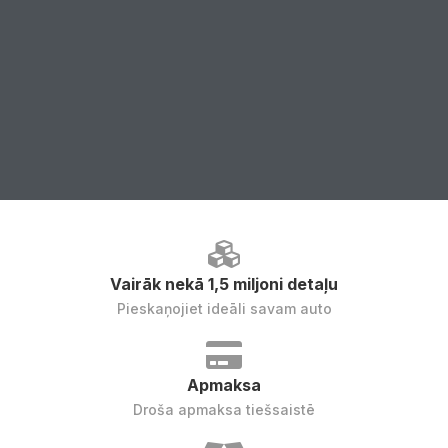
Vairāk nekā 1,5 miljoni detaļu
Pieskaņojiet ideāli savam auto
Apmaksa
Droša apmaksa tiešsaistē