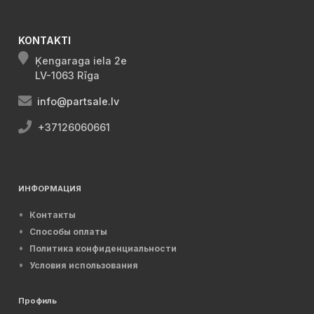
KONTAKTI
Ķengaraga iela 2e
LV-1063 Rīga
info@partsale.lv
+37126060661
ИНФОРМАЦИЯ
Контакты
Способы оплаты
Политика конфиденциальности
Условия использования
Профиль