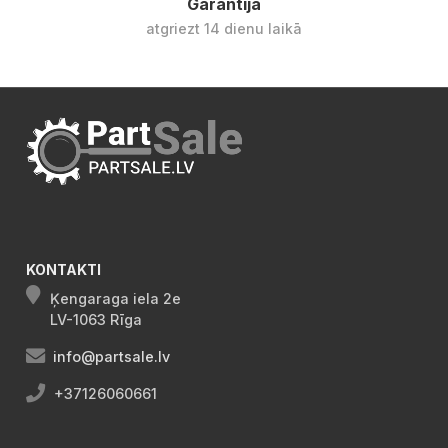
Garantija
atgriezt 14 dienu laikā
KONTAKTI
Ķengaraga iela 2e
LV-1063 Rīga
info@partsale.lv
+37126060661