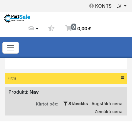
KONTS
LV
0
0
,
00
€
Filtrs
Produkti:
Nav
Stāvoklis
Augstākā cena
Kārtot pēc:
Zemākā cena